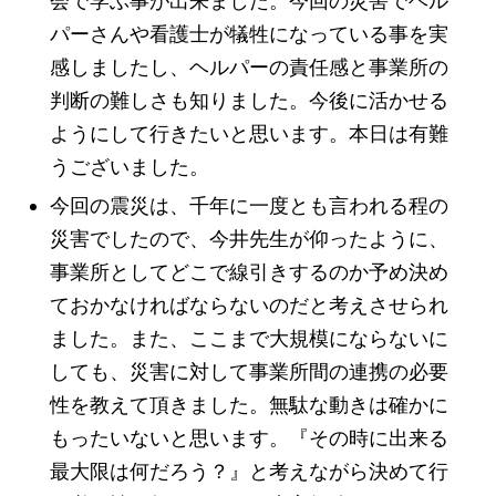
会で学ぶ事が出来ました。今回の災害でヘル
パーさんや看護士が犠牲になっている事を実
感しましたし、ヘルパーの責任感と事業所の
判断の難しさも知りました。今後に活かせる
ようにして行きたいと思います。本日は有難
うございました。
今回の震災は、千年に一度とも言われる程の
災害でしたので、今井先生が仰ったように、
事業所としてどこで線引きするのか予め決め
ておかなければならないのだと考えさせられ
ました。また、ここまで大規模にならないに
しても、災害に対して事業所間の連携の必要
性を教えて頂きました。無駄な動きは確かに
もったいないと思います。『その時に出来る
最大限は何だろう？』と考えながら決めて行