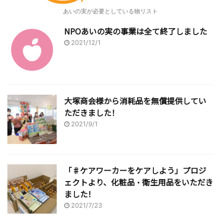
あいの実が必要としている物リスト
NPOあいの実の事業は全て終了しました
2021/12/1
大塚商会様から消耗品を無償提供してい
ただきました！
2021/9/1
「♯ケアワーカーをケアしよう」プロジ
ェクトより、化粧品・衛生用品をいただき
ました！
2021/7/23