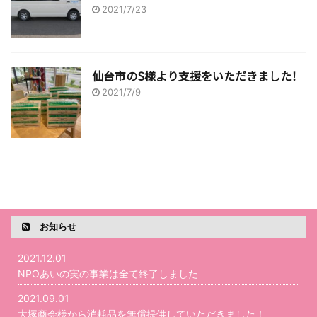
2021/7/23
仙台市のS様より支援をいただきました！
2021/7/9
お知らせ
2021.12.01
NPOあいの実の事業は全て終了しました
2021.09.01
大塚商会様から消耗品を無償提供していただきました！