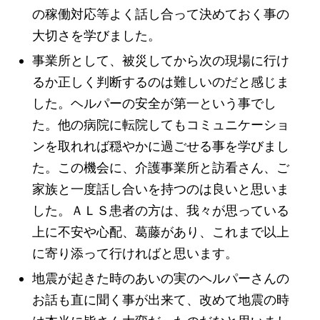
の稼働対応等よく話し合って決めておく事の
大切さを学びました。
事業所として、被災してから次の現場に行け
るか正しく判断するのは難しいのだと感じま
した。ヘルパーの安全が第一という事でし
た。他の病院に転院してもコミュニケーショ
ンを取れれば穏やかに過ごせる事を学びまし
た。この機会に、介護事業所と訪看さん、ご
家族と一度話し合いを持つのは良いと思いま
した。ＡＬＳ患者の方は、我々が思っている
上に不安や心配、葛藤があり、これまで以上
に寄り添って行ければと思います。
地震が起きた時のあいの実のヘルパーさんの
お話も直に聞く事が出来て、改めて地震の時