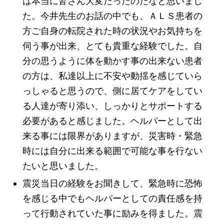
は本当に皆さん大変だったのだなと思いまし
た。今井先生のお話の中でも、ＡＬＳ患者の
方ご自身の転院された時の状況やお気持ちを
伺う事が出来、とても貴重な経験でした。自
分の思うように体を動かす事の出来ない患者
の方は、私達以上に不安や動揺を感じていら
っしゃると思うので、側に居てケアをしてい
る人達が寄り添い、しっかりとサポートする
必要があると感じました。ヘルパーとして出
来る事には限界がありますが、災害時・緊急
時には自分に出来る範囲で可能な事を行ない
たいと思いました。
震災当日の経験をお聞きして、緊急時に恐怖
を感じる中でもヘルパーとしての責任感を持
って行動されていた事に励みを得ました。震