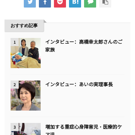
おすすめ記事
インタビュー：高橋幸太郎さんのご
1
家族
インタビュー：あいの実理事長
2
増加する重症心身障害児・医療的ケ
3
ア児