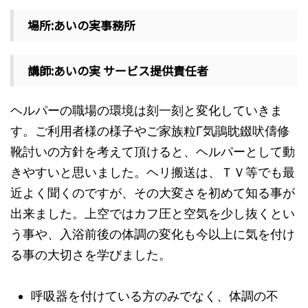
場所:あいの実事務所
講師:あいの実 サービス提供責任者
ヘルパーの職場の環境は刻一刻と変化していきま
す。ご利用者様の様子やご家族粒Г気鵑眈錣吠儔修
靴討いの方針を考えて頂けると、ヘルパーとして動
きやすいと思いました。ヘリ搬送は、ＴＶ等でも最
近よく聞くのですが、その大変さを初めて知る事が
出来ました。上空ではカフ圧と空気を少し抜くとい
う事や、入浴前後の体調の変化も今以上に気を付け
る事の大切さを学びました。
呼吸器を付けている方のみでなく、体調の不