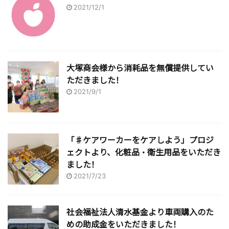
2021/12/1
大塚商会様から消耗品を無償提供してい
ただきました！
2021/9/1
「♯ケアワーカーをケアしよう」プロジ
ェクトより、化粧品・衛生用品をいただき
ました！
2021/7/23
社会福祉法人清水基金より車両購入のた
めの助成金をいただきました！