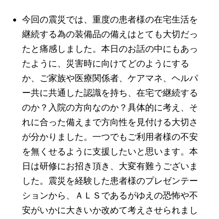
今回の震災では、重度の患者様の在宅生活を
継続する為の装備品の備えはとても大切だっ
たと痛感しました。本日のお話の中にもあっ
たように、災害時に向けてどのようにする
か、ご家族や医療関係者、ケアマネ、ヘルパ
ー共に共通した認識を持ち、在宅で継続する
のか？入院の方向なのか？具体的に考え、そ
れに合った備えまで方向性を見付ける大切さ
が分かりました。一つでもご利用者様の不安
を無くせるように支援したいと思います。本
日は研修にお招き頂き、大変有難うございま
した。震災を経験した患者様のプレゼンテー
ションから、ＡＬＳであるがゆえの恐怖や不
安がいかに大きいか改めて考えさせられまし