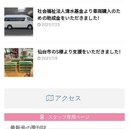
社会福祉法人清水基金より車両購入のた
めの助成金をいただきました！
2021/7/23
仙台市のS様より支援をいただきました！
2021/7/9
アクセス
スタッフ専用ページ
最新号の季刊誌