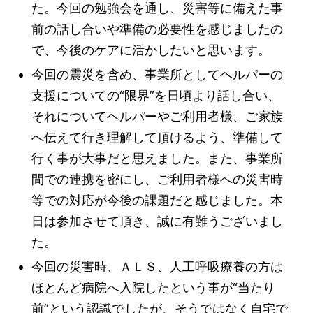
た。今回の勉強会を通し、災害等に備えた事
前の話し合いや準備の必要性を感じましたの
で、今後のケアに活かしたいと思います。
今回の震災を含め、事業所としてヘルパーの
支援についての“限界”を日頃より話し合い、
それについてヘルパーやご利用者様、ご家族
へ伝えて行き理解して頂けるよう、準備して
行く事が大事だと思えました。また、事業所
間での連携を密にし、ご利用者様への災害時
等での対応が今後の課題だと感じました。本
日は参加させて頂き、誠に有難うございまし
た。
今回の災害時、ＡＬＳ、人工呼吸療養の方は
ほとんど病院へ入院したという事が“当たり
前”という認識でしたが、そうではなく自宅で