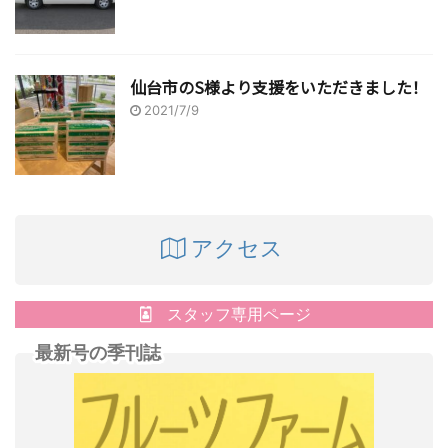
仙台市のS様より支援をいただきました！
2021/7/9
アクセス
スタッフ専用ページ
最新号の季刊誌