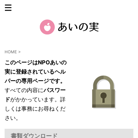
HOME
>
このページはNPOあいの
実に登録されているヘル
パーの専用ページです。
すべての内容に
パスワー
ド
がかかっています。詳
しくは事務にお尋ねくだ
さい。
書類ダウンロード