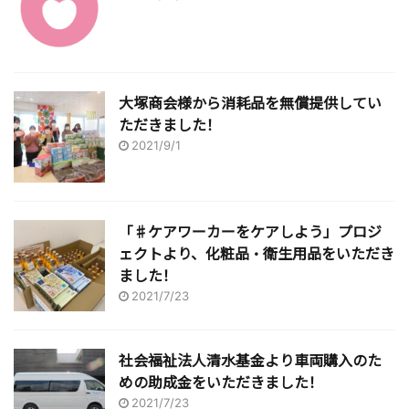
大塚商会様から消耗品を無償提供してい
ただきました！
2021/9/1
「♯ケアワーカーをケアしよう」プロジ
ェクトより、化粧品・衛生用品をいただき
ました！
2021/7/23
社会福祉法人清水基金より車両購入のた
めの助成金をいただきました！
2021/7/23