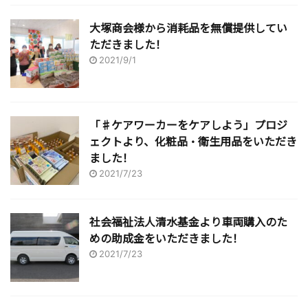
大塚商会様から消耗品を無償提供してい
ただきました！
2021/9/1
「♯ケアワーカーをケアしよう」プロジ
ェクトより、化粧品・衛生用品をいただき
ました！
2021/7/23
社会福祉法人清水基金より車両購入のた
めの助成金をいただきました！
2021/7/23