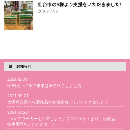
仙台市のS様より支援をいただきました！
2021/7/9
お知らせ
2021.12.01
NPOあいの実の事業は全て終了しました
2021.09.01
大塚商会様から消耗品を無償提供していただきました！
2021.07.23
「♯ケアワーカーをケアしよう」プロジェクトより、化粧品・
衛生用品をいただきました！