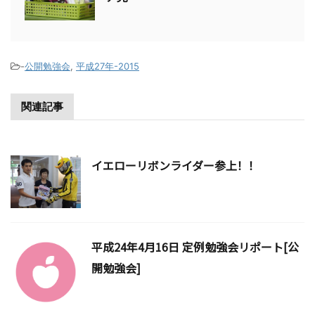
-
公開勉強会
,
平成27年-2015
関連記事
イエローリボンライダー参上！！
平成24年4月16日 定例勉強会リポート[公
開勉強会]