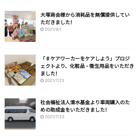
大塚商会様から消耗品を無償提供してい
ただきました！
2021/9/1
「♯ケアワーカーをケアしよう」プロジ
ェクトより、化粧品・衛生用品をいただき
ました！
2021/7/23
社会福祉法人清水基金より車両購入のた
めの助成金をいただきました！
2021/7/23