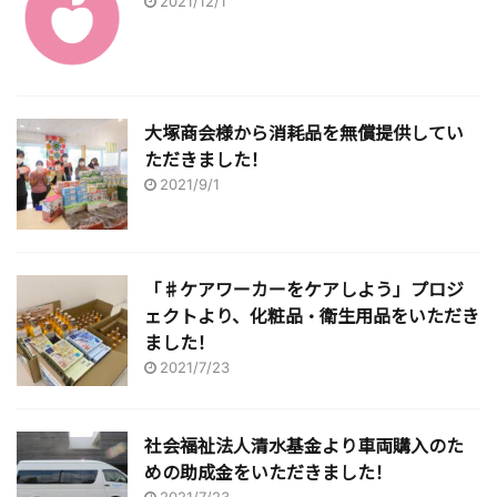
2021/12/1
大塚商会様から消耗品を無償提供してい
ただきました！
2021/9/1
「♯ケアワーカーをケアしよう」プロジ
ェクトより、化粧品・衛生用品をいただき
ました！
2021/7/23
社会福祉法人清水基金より車両購入のた
めの助成金をいただきました！