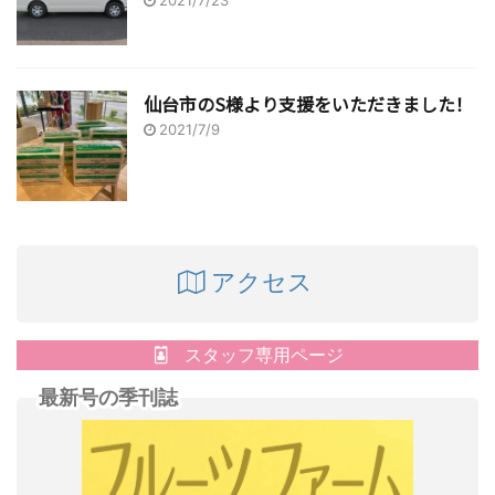
2021/7/23
仙台市のS様より支援をいただきました！
2021/7/9
アクセス
スタッフ専用ページ
最新号の季刊誌