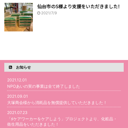
仙台市のS様より支援をいただきました！
2021/7/9
お知らせ
2021.12.01
NPOあいの実の事業は全て終了しました
2021.09.01
大塚商会様から消耗品を無償提供していただきました！
2021.07.23
「♯ケアワーカーをケアしよう」プロジェクトより、化粧品・
衛生用品をいただきました！