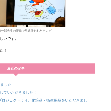
総一郎先生の研修で早速使われたテレビ
しいです。
た！
最近の記事
しました
していただきました！
プロジェクトより、化粧品・衛生用品をいただきまし