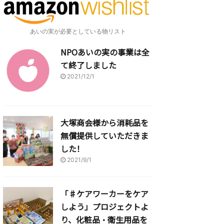
あいの実が必要としている物リスト
NPOあいの実の事業は全
て終了しました
2021/12/1
大塚商会様から消耗品を
無償提供していただきま
した！
2021/9/1
「♯ケアワーカーをケア
しよう」プロジェクトよ
り、化粧品・衛生用品を