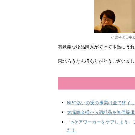
小児科医田中
有意義な物品購入ができて本当にうれ
東北ろうきん様ありがとうございまし
NPOあいの実の事業は全て終了
大塚商会様から消耗品を無償提供
「♯ケアワーカーをケアしよう」
た！