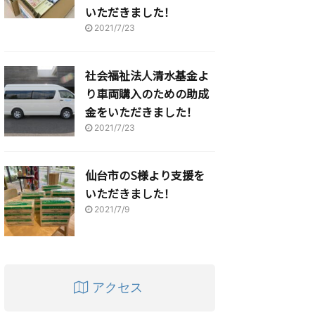
いただきました！
2021/7/23
社会福祉法人清水基金よ
り車両購入のための助成
金をいただきました！
2021/7/23
仙台市のS様より支援を
いただきました！
2021/7/9
アクセス