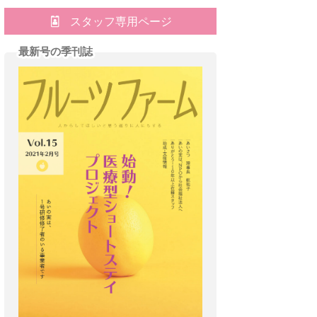
スタッフ専用ページ
最新号の季刊誌