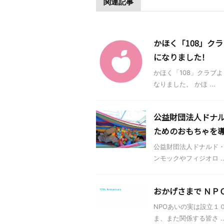
関連記事
かほく「108」ク
になりました！
かほく「108」クラブ
なりました。 かほ ...
公益財団法人ドナ
ためのおもちゃを
公益財団法人ドナルド
ンモックやフィジオロ ..
おかげさまで ＮＰ
NPOあいの実は設立１
ま、また関係する皆さ ..