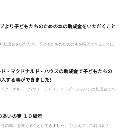
ラブより子どもたちのための本の助成金をいただくこと
より助成金をいただき、子どもたちのための本を購入できることに
ルド・マクドナルド・ハウスの助成金で子どもたちの
導入する事ができました！
・マクドナルド・ハウス・チャリティーズ・ジャパンの助成金でハ
.
Ｏあいの実 １０周年
０年の節目を迎えることができました。 ひとえに、ご利用者さ
.