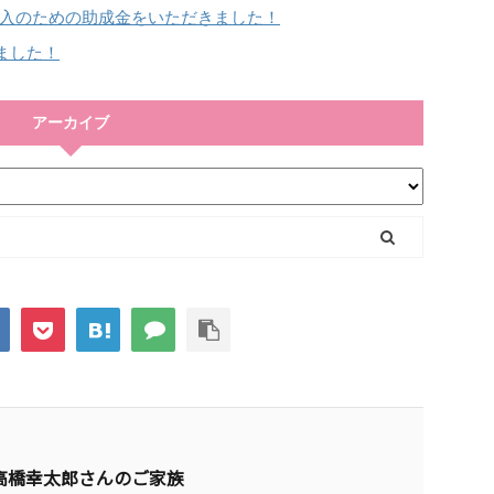
入のための助成金をいただきました！
ました！
アーカイブ
高橋幸太郎さんのご家族