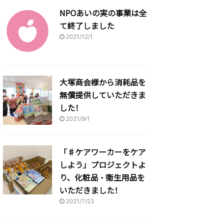
NPOあいの実の事業は全
て終了しました
2021/12/1
大塚商会様から消耗品を
無償提供していただきま
した！
2021/9/1
「♯ケアワーカーをケア
しよう」プロジェクトよ
り、化粧品・衛生用品を
いただきました！
2021/7/23