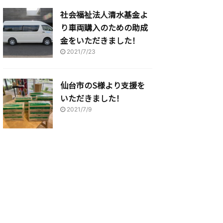
社会福祉法人清水基金よ
り車両購入のための助成
金をいただきました！
2021/7/23
仙台市のS様より支援を
いただきました！
2021/7/9