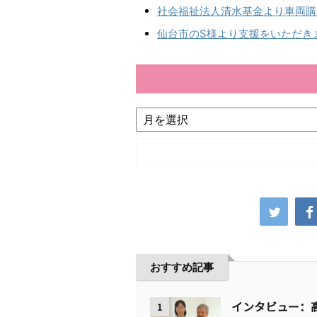
社会福祉法人清水基金より車両購
仙台市のS様より支援をいただき
おすすめ記事
インタビュー：
1