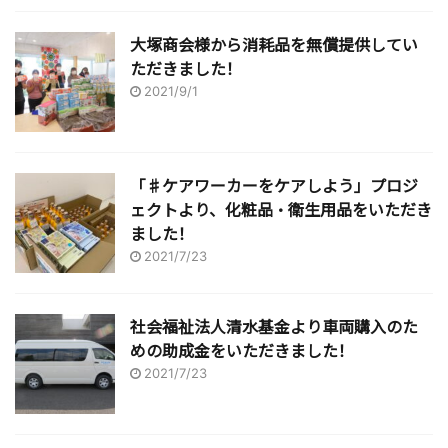
大塚商会様から消耗品を無償提供してい
ただきました！
2021/9/1
「♯ケアワーカーをケアしよう」プロジ
ェクトより、化粧品・衛生用品をいただき
ました！
2021/7/23
社会福祉法人清水基金より車両購入のた
めの助成金をいただきました！
2021/7/23