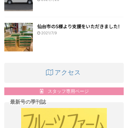
仙台市のS様より支援をいただきました！
2021/7/9
アクセス
スタッフ専用ページ
最新号の季刊誌