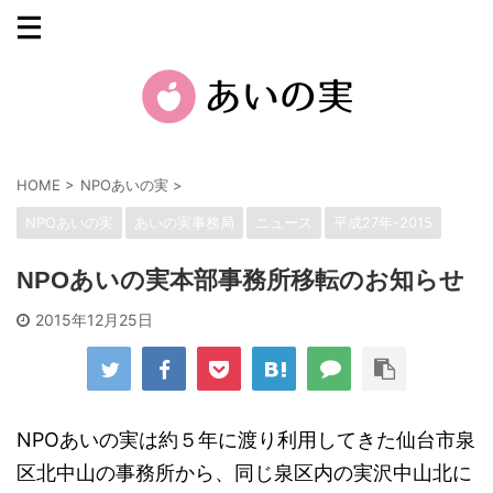
HOME
>
NPOあいの実
>
NPOあいの実
あいの実事務局
ニュース
平成27年-2015
NPOあいの実本部事務所移転のお知らせ
2015年12月25日
NPOあいの実は約５年に渡り利用してきた仙台市泉
区北中山の事務所から、同じ泉区内の実沢中山北に