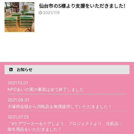
仙台市のS様より支援をいただきました！
2021/7/9
お知らせ
2021.12.01
NPOあいの実の事業は全て終了しました
2021.09.01
大塚商会様から消耗品を無償提供していただきました！
2021.07.23
「♯ケアワーカーをケアしよう」プロジェクトより、化粧品・
衛生用品をいただきました！