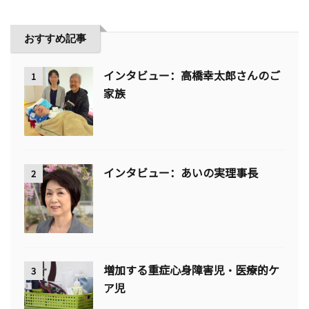
おすすめ記事
インタビュー：高橋幸太郎さんのご
1
家族
インタビュー：あいの実理事長
2
増加する重症心身障害児・医療的ケ
3
ア児