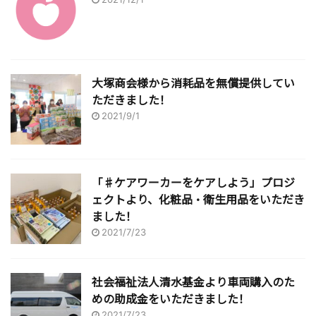
大塚商会様から消耗品を無償提供してい
ただきました！
2021/9/1
「♯ケアワーカーをケアしよう」プロジ
ェクトより、化粧品・衛生用品をいただき
ました！
2021/7/23
社会福祉法人清水基金より車両購入のた
めの助成金をいただきました！
2021/7/23