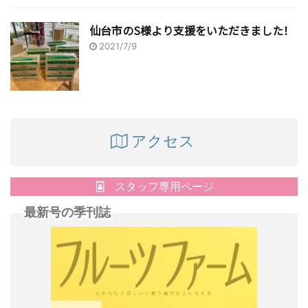
仙台市のS様より支援をいただきました！
2021/7/9
アクセス
スタッフ専用ページ
最新号の季刊誌