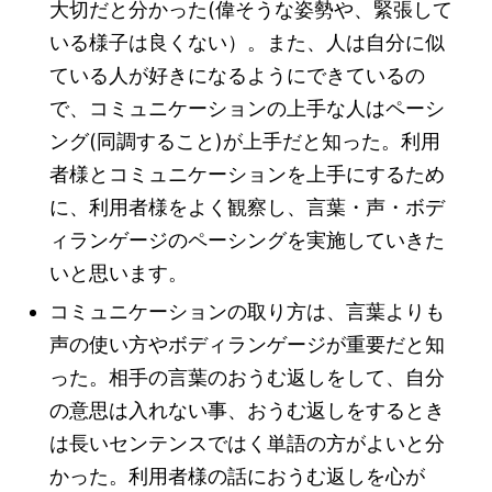
大切だと分かった(偉そうな姿勢や、緊張して
いる様子は良くない）。また、人は自分に似
ている人が好きになるようにできているの
で、コミュニケーションの上手な人はペーシ
ング(同調すること)が上手だと知った。利用
者様とコミュニケーションを上手にするため
に、利用者様をよく観察し、言葉・声・ボデ
ィランゲージのペーシングを実施していきた
いと思います。
コミュニケーションの取り方は、言葉よりも
声の使い方やボディランゲージが重要だと知
った。相手の言葉のおうむ返しをして、自分
の意思は入れない事、おうむ返しをするとき
は長いセンテンスではく単語の方がよいと分
かった。利用者様の話におうむ返しを心が