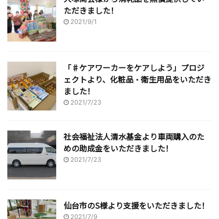
ただきました！
2021/9/1
「♯ケアワーカーをケアしよう」プロジ
ェクトより、化粧品・衛生用品をいただき
ました！
2021/7/23
社会福祉法人清水基金より車両購入のた
めの助成金をいただきました！
2021/7/23
仙台市のS様より支援をいただきました！
2021/7/9