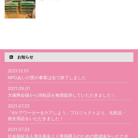
お知らせ
2021.12.01
NPOあいの実の事業は全て終了しました
2021.09.01
大塚商会様から消耗品を無償提供していただきました！
2021.07.23
「♯ケアワーカーをケアしよう」プロジェクトより、化粧品・
衛生用品をいただきました！
2021.07.23
社会福祉法人清水基金より車両購入のための助成金をいただき