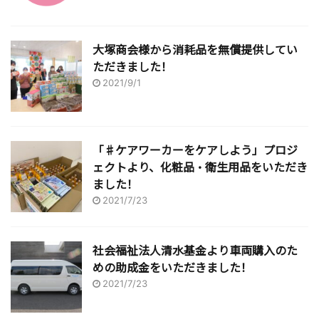
大塚商会様から消耗品を無償提供してい
ただきました！
2021/9/1
「♯ケアワーカーをケアしよう」プロジ
ェクトより、化粧品・衛生用品をいただき
ました！
2021/7/23
社会福祉法人清水基金より車両購入のた
めの助成金をいただきました！
2021/7/23