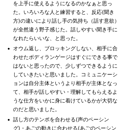
を上手に使えるようになるのかなぁと思っ
た。いろいろな人と練習すると、反応(聞き
方)の違いにより話し手の気持ち（話す意欲）
が全然違う野子感じた。話しやすい聞き手に
なれたらいいな、と思った。
オウム返し、ブロッキングしない、相手に合
わせたボディランゲージはすぐにできる事で
はないと思ったので、少しずつできるように
していきたいと思いました。コミュニケーシ
ョンは自分主体というより相手が主体となっ
て、相手が話しやすい・理解してもらえるよ
うな仕方をいかに身に着けているかが大切な
のだと思いました。
話し方のテンポを合わせる(声のペーシン
グ)・あごの動きに合わせる(あごのペーシン