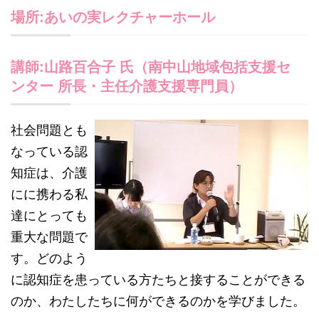
場所:あいの実レクチャーホール
講師:山路百合子 氏（南中山地域包括支援セ
ンター 所長・主任介護支援専門員）
社会問題とも
なっている認
知症は、介護
にに携わる私
達にとっても
重大な問題で
す。どのよう
に認知症を患っている方たちと接することができる
のか、わたしたちに何ができるのかを学びました。