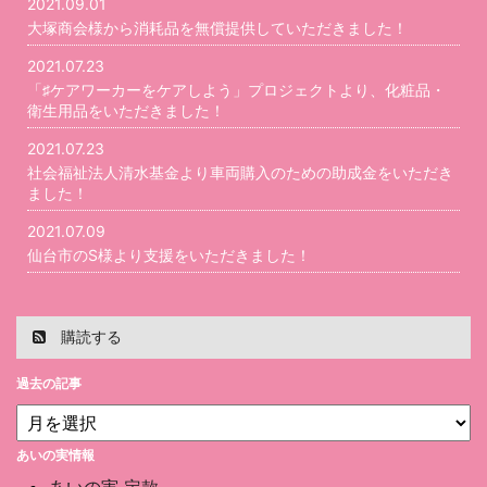
2021.09.01
大塚商会様から消耗品を無償提供していただきました！
2021.07.23
「♯ケアワーカーをケアしよう」プロジェクトより、化粧品・
衛生用品をいただきました！
2021.07.23
社会福祉法人清水基金より車両購入のための助成金をいただき
ました！
2021.07.09
仙台市のS様より支援をいただきました！
購読する
過去の記事
あいの実情報
あいの実 定款