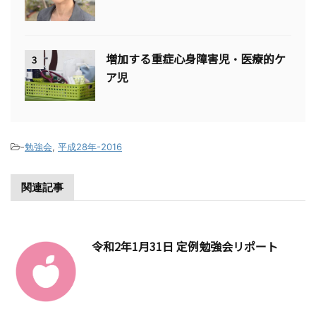
増加する重症心身障害児・医療的ケ
3
ア児
-
勉強会
,
平成28年-2016
関連記事
令和2年1月31日 定例勉強会リポート