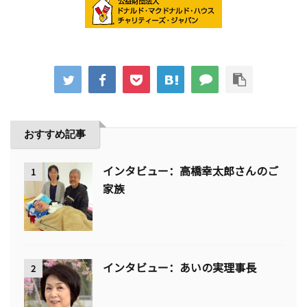
おすすめ記事
インタビュー：高橋幸太郎さんのご
1
家族
インタビュー：あいの実理事長
2