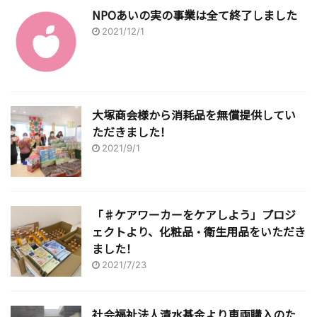
NPOあいの実の事業は全て終了しました
2021/12/1
大塚商会様から消耗品を無償提供してい
ただきました！
2021/9/1
「♯ケアワーカーをケアしよう」プロジ
ェクトより、化粧品・衛生用品をいただき
ました！
2021/7/23
社会福祉法人清水基金より車両購入のた