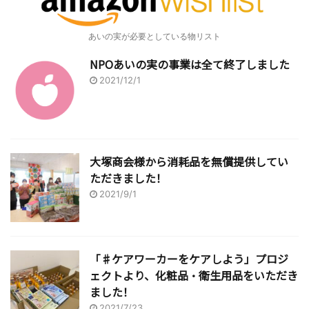
あいの実が必要としている物リスト
NPOあいの実の事業は全て終了しました
2021/12/1
大塚商会様から消耗品を無償提供してい
ただきました！
2021/9/1
「♯ケアワーカーをケアしよう」プロジ
ェクトより、化粧品・衛生用品をいただき
ました！
2021/7/23