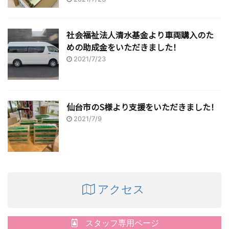
社会福祉法人清水基金より車両購入のた
めの助成金をいただきました！
2021/7/23
仙台市のS様より支援をいただきました！
2021/7/9
アクセス
スタッフ専用ページ