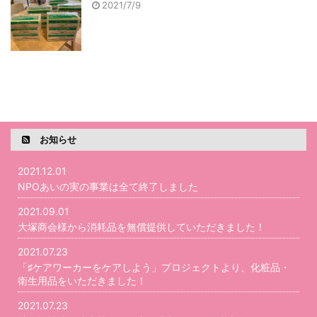
2021/7/9
お知らせ
2021.12.01
NPOあいの実の事業は全て終了しました
2021.09.01
大塚商会様から消耗品を無償提供していただきました！
2021.07.23
「♯ケアワーカーをケアしよう」プロジェクトより、化粧品・
衛生用品をいただきました！
2021.07.23