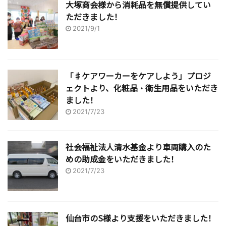
大塚商会様から消耗品を無償提供してい
ただきました！
2021/9/1
「♯ケアワーカーをケアしよう」プロジ
ェクトより、化粧品・衛生用品をいただき
ました！
2021/7/23
社会福祉法人清水基金より車両購入のた
めの助成金をいただきました！
2021/7/23
仙台市のS様より支援をいただきました！