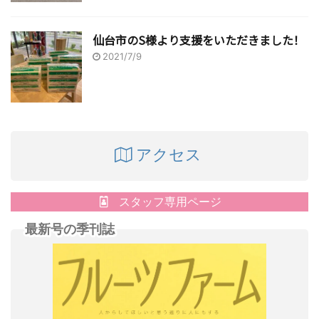
仙台市のS様より支援をいただきました！
2021/7/9
アクセス
スタッフ専用ページ
最新号の季刊誌