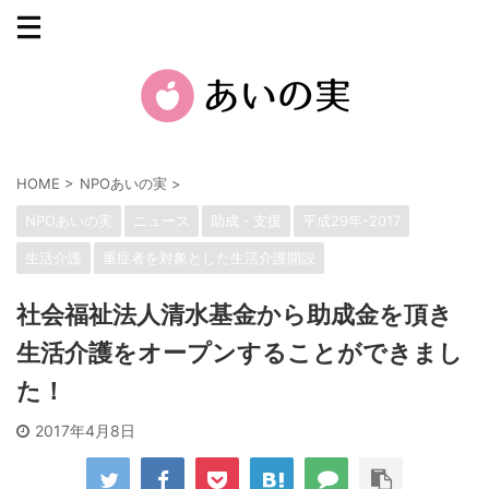
HOME
>
NPOあいの実
>
NPOあいの実
ニュース
助成・支援
平成29年-2017
生活介護
重症者を対象とした生活介護開設
社会福祉法人清水基金から助成金を頂き
生活介護をオープンすることができまし
た！
2017年4月8日