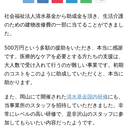
社会福祉法人清水基金から助成金を頂き、生活介護
のための建物改修費の一部に当てることができまし
た。
500万円という多額の援助をいただき、本当に感謝
です。医療的なケアを必要とする方たちの支援は、
大人数で受け入れて行うのが難しい事業です。初期
のコストをこのように助成していただくと、本当に
助かります。
また、岡山にて開催された
清水
基金
国内研修
にも、
当事業所のスタッフを招待していただきました。非
常にレベルの高い研修で、是非沢山のスタッフに参
加してもらいたい内容だったようです。