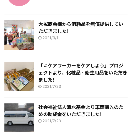
大塚商会様から消耗品を無償提供してい
ただきました！
2021/9/1
「♯ケアワーカーをケアしよう」プロジ
ェクトより、化粧品・衛生用品をいただき
ました！
2021/7/23
社会福祉法人清水基金より車両購入のた
めの助成金をいただきました！
2021/7/23