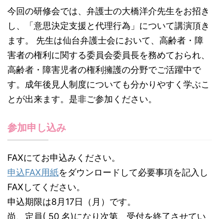
今回の研修会では、弁護士の大橋洋介先生をお招き
し、「意思決定支援と代理行為」について講演頂き
ます。 先生は仙台弁護士会において、高齢者・障
害者の権利に関する委員会委員長を務めておられ、
高齢者・障害児者の権利擁護の分野でご活躍中で
す。成年後見人制度についても分かりやすく学ぶこ
とが出来ます。是非ご参加ください。
参加申し込み
FAXにてお申込みください。
申込FAX用紙
をダウンロードして必要事項を記入し
FAXしてください。
申込期限は8月17日（月）です。
尚、定員( 50 名)になり次第、受付を終了させてい