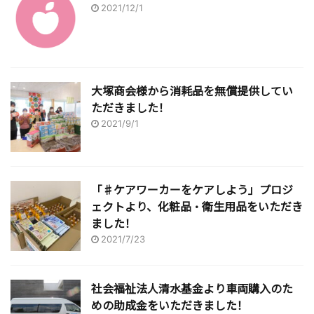
2021/12/1
大塚商会様から消耗品を無償提供してい
ただきました！
2021/9/1
「♯ケアワーカーをケアしよう」プロジ
ェクトより、化粧品・衛生用品をいただき
ました！
2021/7/23
社会福祉法人清水基金より車両購入のた
めの助成金をいただきました！