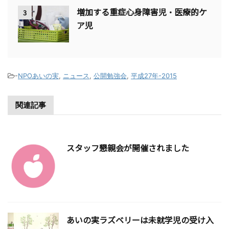
増加する重症心身障害児・医療的ケ
3
ア児
-
NPOあいの実
,
ニュース
,
公開勉強会
,
平成27年-2015
関連記事
スタッフ懇親会が開催されました
あいの実ラズベリーは未就学児の受け入