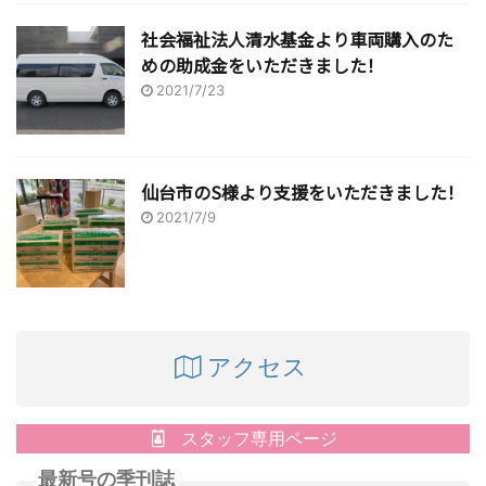
社会福祉法人清水基金より車両購入のた
めの助成金をいただきました！
2021/7/23
仙台市のS様より支援をいただきました！
2021/7/9
アクセス
スタッフ専用ページ
最新号の季刊誌